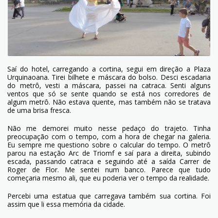
Saí do hotel, carregando a cortina, segui em direção a Plaza
Urquinaoana. Tirei bilhete e máscara do bolso. Desci escadaria
do metrô, vesti a máscara, passei na catraca. Senti alguns
ventos que só se sente quando se está nos corredores de
algum metrô. Não estava quente, mas também não se tratava
de uma brisa fresca.
Não me demorei muito nesse pedaço do trajeto. Tinha
preocupação com o tempo, com a hora de chegar na galeria.
Eu sempre me questiono sobre o calcular do tempo. O metrô
parou na estação Arc de Triomf e saí para a direita, subindo
escada, passando catraca e seguindo até a saída Carrer de
Roger de Flor. Me sentei num banco. Parece que tudo
começaria mesmo ali, que eu poderia ver o tempo da realidade.
Percebi uma estatua que carregava também sua cortina. Foi
assim que li essa memória da cidade.