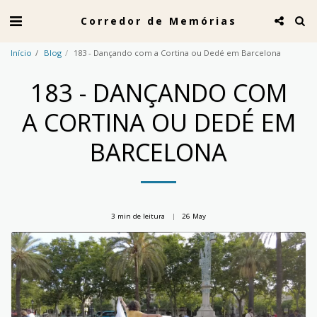
Corredor de Memórias
Início
Blog
183 - Dançando com a Cortina ou Dedé em Barcelona
183 - DANÇANDO COM
A CORTINA OU DEDÉ EM
BARCELONA
3 min de leitura
26
May