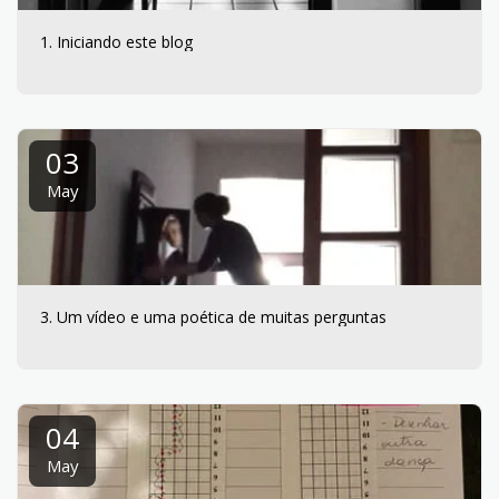
1. Iniciando este blog
03
May
3. Um vídeo e uma poética de muitas perguntas
04
May