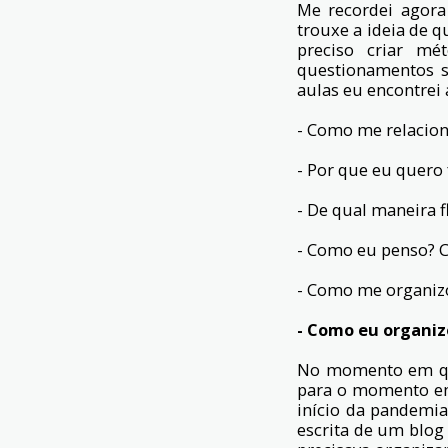
Me recordei agora
trouxe a ideia de 
preciso criar mé
questionamentos 
aulas eu encontrei
- Como me relacion
- Por que eu quero 
- De qual maneira 
- Como eu penso? C
- Como me organiz
- Como eu organi
No momento em que
para o momento em
início da pandemia
escrita de um blog