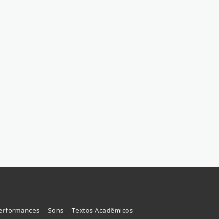
Performances
Sons
Textos Acadêmicos