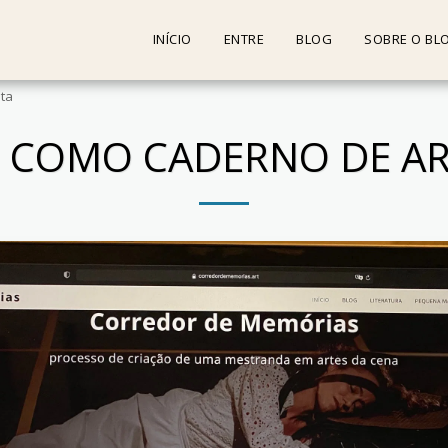
INÍCIO
ENTRE
BLOG
SOBRE O BL
sta
 COMO CADERNO DE AR