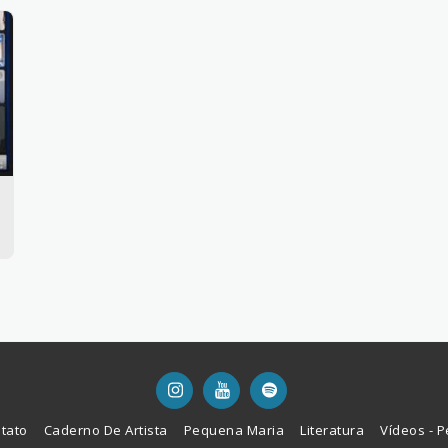
tato
Caderno De Artista
Pequena Maria
Literatura
Vídeos - 