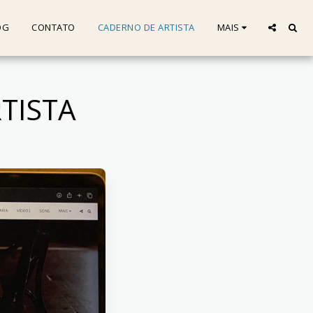
OG
CONTATO
CADERNO DE ARTISTA
MAIS
TISTA