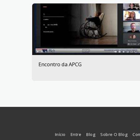
Encontro da APCG
Início
Entre
Blog
Sobre O Blog
Con