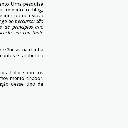
ento. Uma pesquisa
u relendo o blog,
eender o que estava
ongo do percurso: são
o de princípios que
rtista em constante
ecorrências na minha
s contos e também a
is. Falar sobre os
movimento criador.
ação desse tipo de