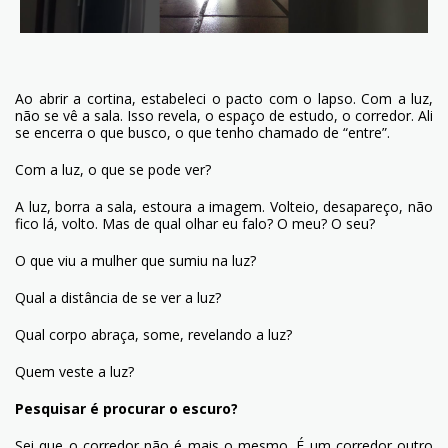
Ao abrir a cortina, estabeleci o pacto com o lapso. Com a luz,
não se vê a sala. Isso revela, o espaço de estudo, o corredor. Ali
se encerra o que busco, o que tenho chamado de “entre”.
Com a luz, o que se pode ver?
A luz, borra a sala, estoura a imagem. Volteio, desapareço, não
fico lá, volto. Mas de qual olhar eu falo? O meu? O seu?
O que viu a mulher que sumiu na luz?
Qual a distância de se ver a luz?
Qual corpo abraça, some, revelando a luz?
Quem veste a luz?
Pesquisar é procurar o escuro?
Sei que o corredor não é mais o mesmo. É um corredor outro