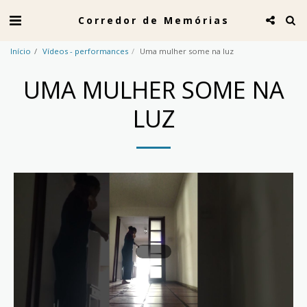
Corredor de Memórias
Início
Vídeos - performances
Uma mulher some na luz
UMA MULHER SOME NA
LUZ