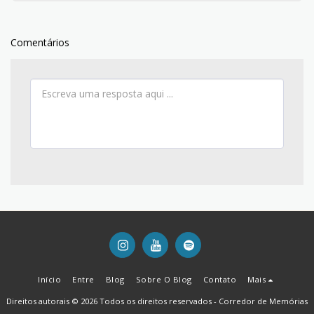
Comentários
Início
Entre
Blog
Sobre O Blog
Contato
Mais
Direitos autorais © 2026 Todos os direitos reservados -
Corredor de Memórias