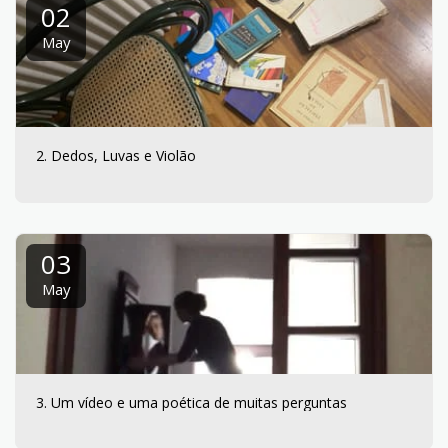
02
May
2. Dedos, Luvas e Violão
03
May
3. Um vídeo e uma poética de muitas perguntas