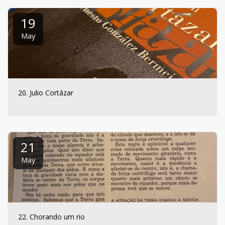
19
May
20. Julio Cortázar
21
May
22. Chorando um rio