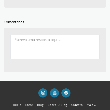
Comentários
Início
Entre
Blog
Sobre O Blog
Contato
Mais