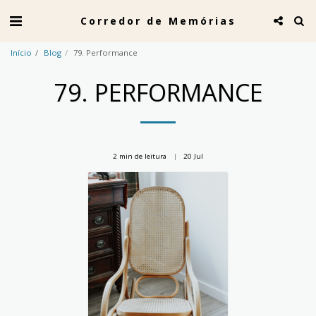
Corredor de Memórias
Início
Blog
79. Performance
79. PERFORMANCE
2 min de leitura
20
Jul