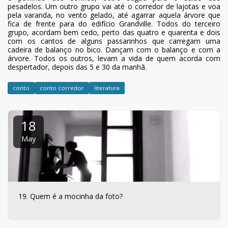
pesadelos. Um outro grupo vai até o corredor de lajotas e voa
pela varanda, no vento gelado, até agarrar aquela árvore que
fica de frente para do edifício Grandville. Todos do terceiro
grupo, acordam bem cedo, perto das quatro e quarenta e dois
com os cantos de alguns passarinhos que carregam uma
cadeira de balanço no bico. Dançam com o balanço e com a
árvore. Todos os outros, levam a vida de quem acorda com
despertador, depois das 5 e 30 da manhã.
conto
conto corredor
literatura
18
May
19. Quem é a mocinha da foto?